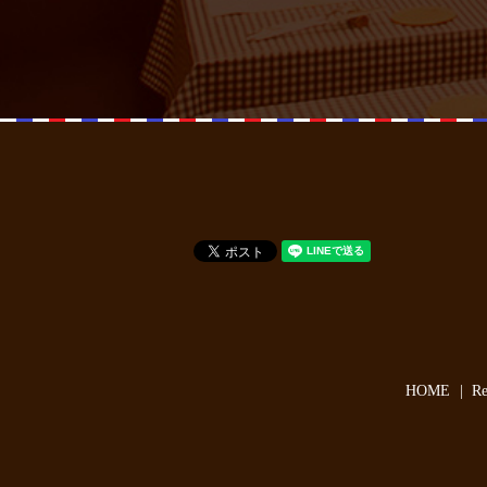
HOME
R