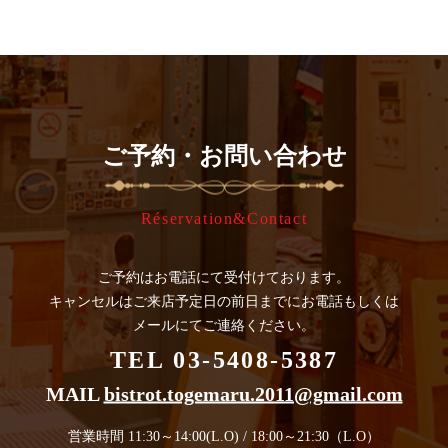
ご予約・お問い合わせ
Réservation&Contact
ご予約はお電話にて受付けております。
キャンセルはご来店予定日の
前日までにお電話もしくは
メールにてご連絡ください。
TEL 03-5408-5387
MAIL
bistrot.togemaru.2011@gmail.com
営業時間 11:30～14:00(L.O) / 18:00～21:30（L.O）