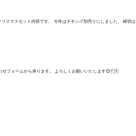
クリスマスセット内容です。 今年はチキン🍗別売りにしました。 締切は
わせフォームから承ります。 よろしくお願いいたします😊🇫🇷