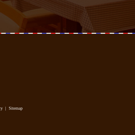
cy
Sitemap