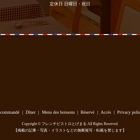
定休日 日曜日・祝日
ecommandé
Dîner
Menu des boissons
Réservé
Accès
Privacy poli
Copyright © フレンチビストロとげまる All Rights Reserved.
【掲載の記事・写真・イラストなどの無断複写・転載を禁じます】