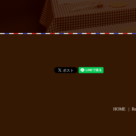
HOME
R