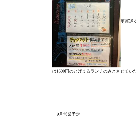
更新遅
は1600円のとげまるランチのみとさせて
9月営業予定