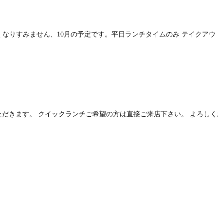
くなりすみません、10月の予定です。平日ランチタイムのみ テイクアウ
いただきます。 クイックランチご希望の方は直接ご来店下さい。 よろし