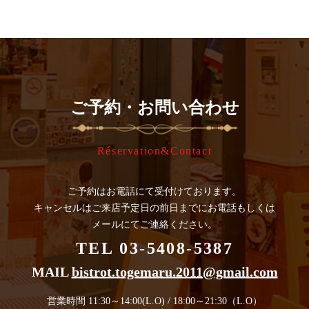
ご予約・お問い合わせ
Réservation&Contact
ご予約はお電話にて受付けております。
キャンセルはご来店予定日の
前日までにお電話もしくは
メールにてご連絡ください。
TEL 03-5408-5387
MAIL
bistrot.togemaru.2011@gmail.com
営業時間 11:30～14:00(L.O) / 18:00～21:30（L.O）