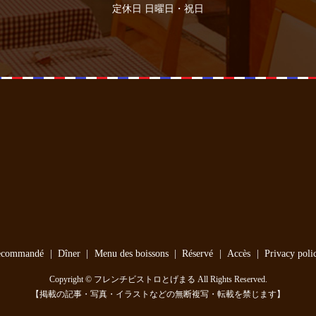
定休日 日曜日・祝日
ecommandé
Dîner
Menu des boissons
Réservé
Accès
Privacy poli
Copyright © フレンチビストロとげまる All Rights Reserved.
【掲載の記事・写真・イラストなどの無断複写・転載を禁じます】