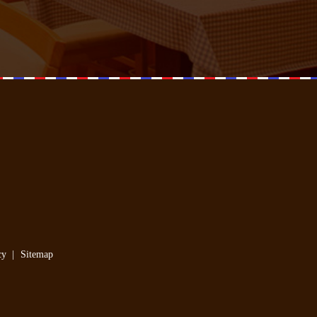
cy
Sitemap