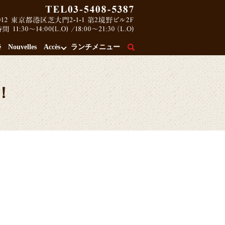
é
Nouvelles
Accès
ランチメニュー
search
！