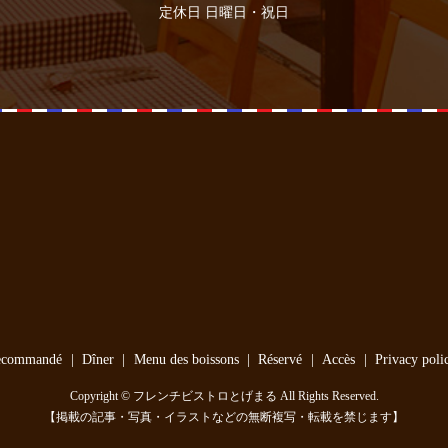
定休日 日曜日・祝日
ecommandé
Dîner
Menu des boissons
Réservé
Accès
Privacy poli
Copyright © フレンチビストロとげまる All Rights Reserved.
【掲載の記事・写真・イラストなどの無断複写・転載を禁じます】