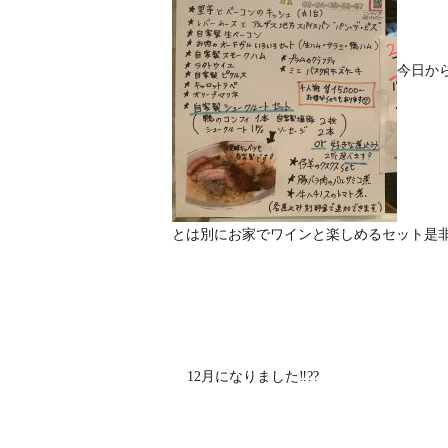
今日か
とは別にお家でワインと楽しめるセット是非
12月になりました‼️??