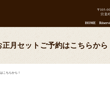
HOME
Réserv
お正月セットご予約はこちらから
はこちらから！