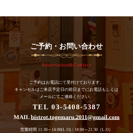
ご予約・お問い合わせ
Réservation&Contact
ご予約はお電話にて受付けております。
キャンセルはご来店予定日の
前日までにお電話もしくは
メールにてご連絡ください。
TEL 03-5408-5387
MAIL
bistrot.togemaru.2011@gmail.com
営業時間 11:30～14:00(L.O) / 18:00～21:30（L.O）