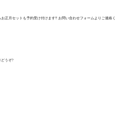
らお正月セットも予約受け付けます‼️ お問い合わせフォームよりご連絡く
どうぞ?