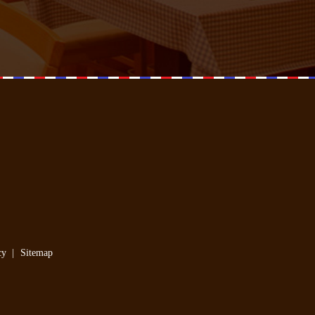
cy
Sitemap