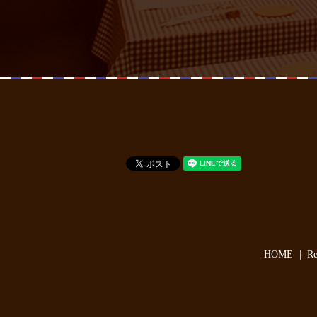
HOME
R