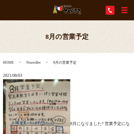
メ
8月の営業予定
HOME
Nouvelles
8月の営業予定
2021/08/03
8月になりました? 営業予定にな