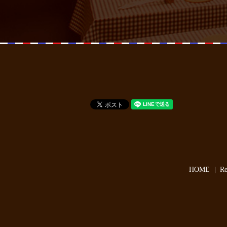
HOME
R