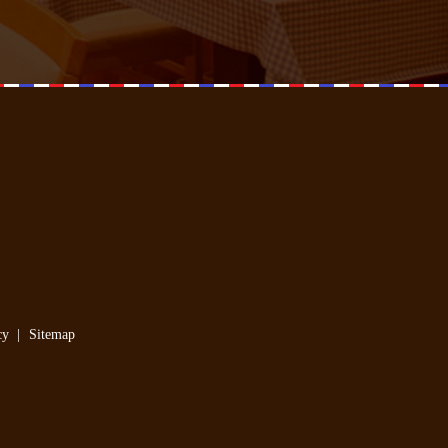
cy
Sitemap