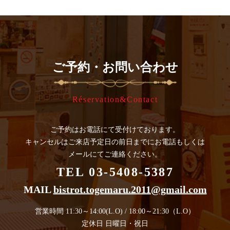
ご予約・お問い合わせ
Réservation&Contact
ご予約はお電話にて受付けております。
キャンセルはご来店予定日の
前日までにお電話もしくは
メールにてご連絡ください。
TEL 03-5408-5387
MAIL
bistrot.togemaru.2011@gmail.com
営業時間 11:30～14:00(L.O) / 18:00～21:30（L.O）
定休日 日曜日・祝日