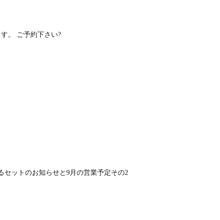
ます。 ご予約下さい?
るセットのお知らせと9月の営業予定その2