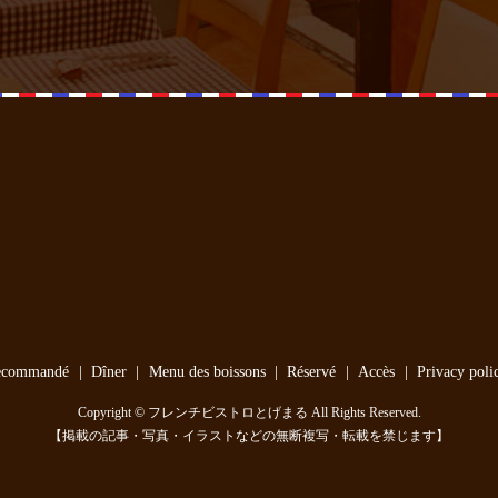
ecommandé
Dîner
Menu des boissons
Réservé
Accès
Privacy poli
Copyright © フレンチビストロとげまる All Rights Reserved.
【掲載の記事・写真・イラストなどの無断複写・転載を禁じます】